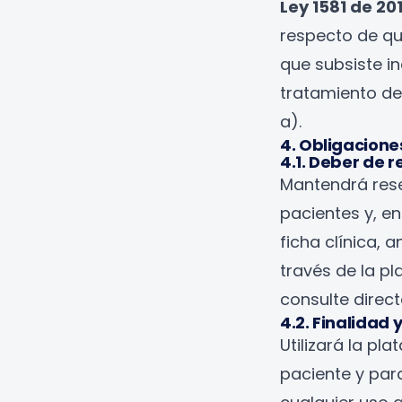
Ley 1581 de 201
respecto de qui
que subsiste in
tratamiento de d
a).
4. Obligacione
4.1. Deber de 
Mantendrá rese
pacientes y, en
ficha clínica,
través de la p
consulte direc
4.2. Finalidad 
Utilizará la pl
paciente y par