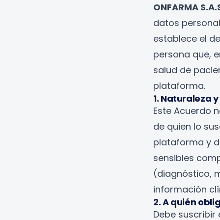
ONFARMA S.A.S
datos personal
establece el d
persona que, e
salud de pacie
plataforma.
1. Naturaleza y
Este Acuerdo no
de quien lo sus
plataforma y d
sensibles comp
(diagnóstico, m
información clí
2. A quién obli
Debe suscribir