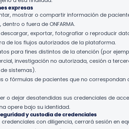
jeno a esa finalidad.
ones expresas
ntar, mostrar o compartir información de pacient
, dentro o fuera de ONFARMA.
, descargar, exportar, fotografiar o reproducir dat
a de los flujos autorizados de la plataforma.
datos para fines distintos de la atención (por eje
cial, investigación no autorizada, cesión a tercer
de sistemas).
as o fórmulas de pacientes que no correspondan 
er o dejar desatendidas sus credenciales de acces
na opere bajo su identidad.
seguridad y custodia de credenciales
 credenciales con diligencia, cerrará sesión en eq