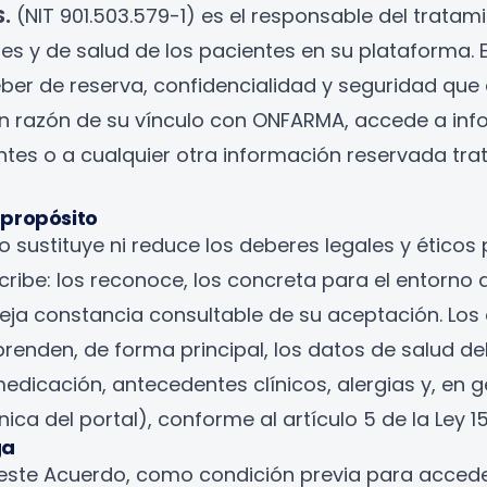
.
(NIT 901.503.579-1) es el responsable del tratam
es y de salud de los pacientes en su plataforma. 
eber de reserva, confidencialidad y seguridad qu
n razón de su vínculo con ONFARMA, accede a inf
ntes o a cualquier otra información reservada tra
 propósito
 sustituye ni reduce los deberes legales y éticos 
cribe: los reconoce, los concreta para el entorno 
eja constancia consultable de su aceptación. Los
renden, de forma principal, los datos de salud de
edicación, antecedentes clínicos, alergias y, en g
nica del portal), conforme al artículo 5 de la Ley 15
ga
 este Acuerdo, como condición previa para accede