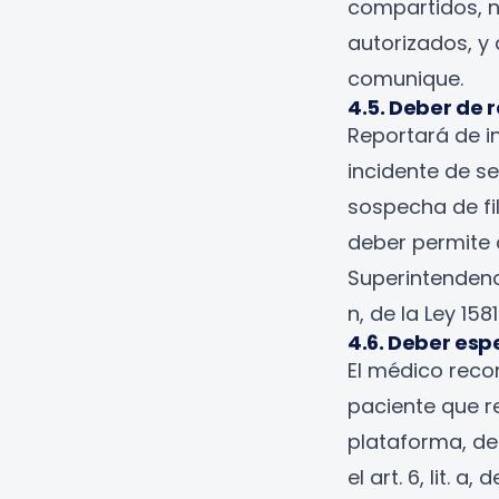
compartidos, n
autorizados, y
comunique.
4.5. Deber de 
Reportará de i
incidente de s
sospecha de fil
deber permite 
Superintendenci
n, de la Ley 158
4.6. Deber esp
El médico reco
paciente que re
plataforma, de
el art. 6, lit. 