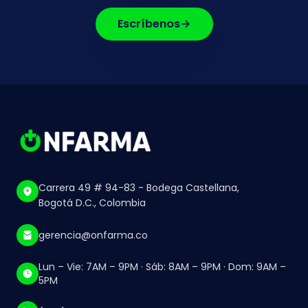
Escríbenos
→
Carrera 49 # 94-83 - Bodega Castellana,
Bogotá D.C., Colombia
gerencia@onfarma.co
Lun – Vie: 7AM – 9PM · Sáb: 8AM – 9PM · Dom: 9AM –
5PM