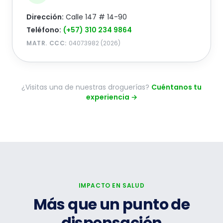
Dirección:
Calle 147 # 14-90
Teléfono:
(+57) 310 234 9864
MATR. CCC:
04073982 (2026)
¿Visitas una de nuestras droguerías?
Cuéntanos tu
experiencia
→
IMPACTO EN SALUD
Más que un punto de