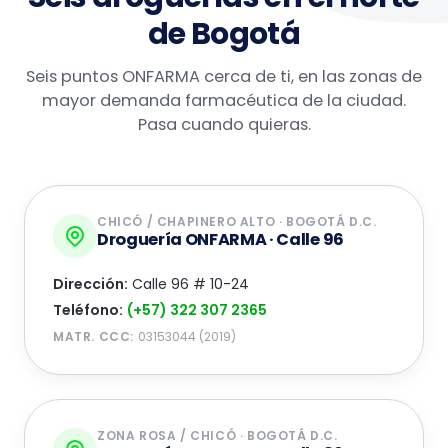
de Bogotá
Seis puntos ONFARMA cerca de ti, en las zonas de
mayor demanda farmacéutica de la ciudad.
Pasa cuando quieras.
CHICÓ / CHAPINERO ALTO · BOGOTÁ D.C.
Droguería ONFARMA · Calle 96
Dirección:
Calle 96 # 10-24
Teléfono:
(+57) 322 307 2365
MATR. CCC:
03153044 (2019)
ZONA ROSA / CHICÓ · BOGOTÁ D.C.