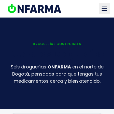
Saltar al contenido principal
DROGUERÍAS COMERCIALES
Nuestras Droguerías
Seis droguerías
ONFARMA
en el norte de
Bogotá, pensadas para que tengas tus
medicamentos cerca y bien atendido.