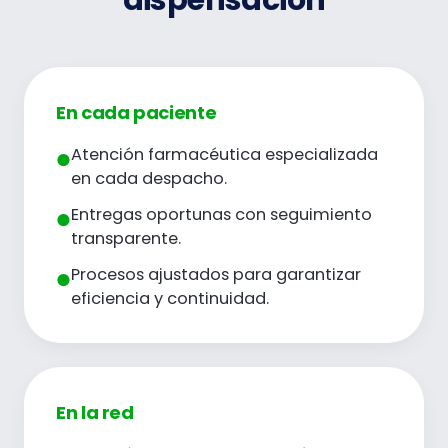
dispensación
En cada paciente
Atención farmacéutica especializada
●
en cada despacho.
Entregas oportunas con seguimiento
●
transparente.
Procesos ajustados para garantizar
●
eficiencia y continuidad.
En la red