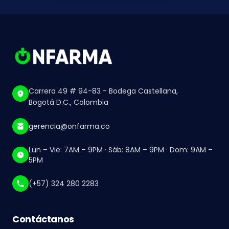
Carrera 49 # 94-83 - Bodega Castellana,
Bogotá D.C., Colombia
gerencia@onfarma.co
Lun – Vie: 7AM – 9PM · Sáb: 8AM – 9PM · Dom: 9AM –
5PM
(+57) 324 280 2283
Contáctanos