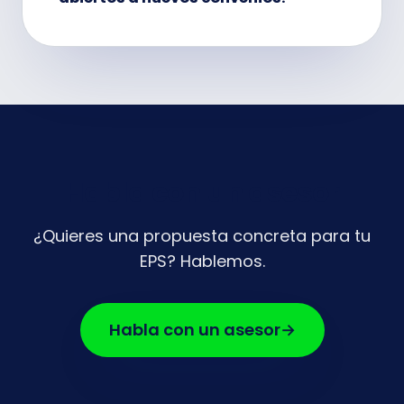
Habla con un asesor
¿Quieres una propuesta concreta para tu
EPS? Hablemos.
Habla con un asesor
→