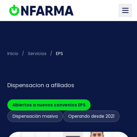
Saltar al contenido principal
Inicio
/
Servicios
/
EPS
EPS
Dispensacion a afiliados
Abiertos a nuevos convenios EPS
Dispensación masiva
Operando desde 2021